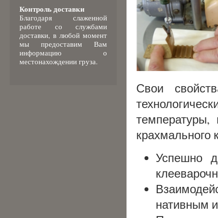
Контроль доставки
Благодаря слаженной
работе со службами
доставки, в любой момент
мы предоставим Вам
информацию о
местонахождении груза.
Свои свойст
технологич
температуры, 
крахмального к
Успешно д
клееварочн
Взаимоде
нативным 