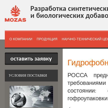
Разработка синтетическ
и биологических добав
О КОМПАНИИ
ПРОДУКЦИЯ
НАУЧНО-ТЕХНИЧЕСКИЙ ЦЕ
Гидрофобн
РОССА предн
УСЛОВИЯ ПОСТАВКИ
требованиями 
состоянии: 
гофроупаковки 