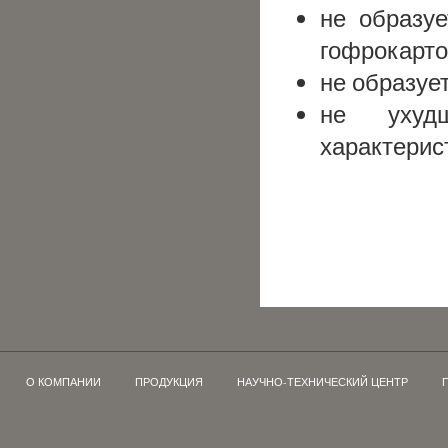
не образуе
гофрокарто
не образуе
не ухудш
характерис
О КОМПАНИИ
ПРОДУКЦИЯ
НАУЧНО-ТЕХНИЧЕСКИЙ ЦЕНТР